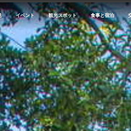
見
イベント
観光スポット
食事と宿泊