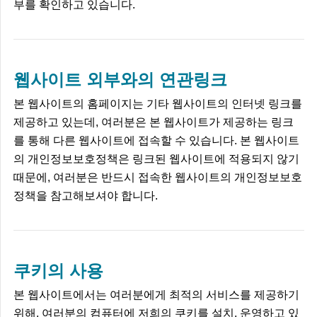
부를 확인하고 있습니다.
웹사이트 외부와의 연관링크
본 웹사이트의 홈페이지는 기타 웹사이트의 인터넷 링크를
제공하고 있는데, 여러분은 본 웹사이트가 제공하는 링크
를 통해 다른 웹사이트에 접속할 수 있습니다. 본 웹사이트
의 개인정보보호정책은 링크된 웹사이트에 적용되지 않기
때문에, 여러분은 반드시 접속한 웹사이트의 개인정보보호
정책을 참고해보셔야 합니다.
쿠키의 사용
본 웹사이트에서는 여러분에게 최적의 서비스를 제공하기
위해, 여러분의 컴퓨터에 저희의 쿠키를 설치, 운영하고 있