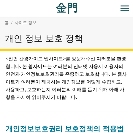
:::
주
요
開
내
홈
사이트 정보
용
섹
개인 정보 보호 정책
션
으
로
<진먼 관광가이드 웹사이트>를 방문해주신 여러분을 환영
이
합니다. 본 웹사이트는 여러분의 인터넷 사용시 이용자의
동
안전과 개인정보보호권리를 존중하고 보호합니다. 본 웹사
이트가 여러분이 제공하는 개인정보를 어떻게 수집하고,
사용하고, 보호하는지 여러분의 이해를 돕기 위해 아래 사
항을 자세히 읽어주시기 바랍니다.
개인정보보호권리 보호정책의 적용범