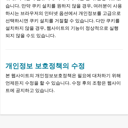
습니다. 만약 쿠키 설치를 원하지 않을 경우, 여러분이 사용
하시는 브라우저의 인터넷 옵션에서 개인정보를 고급으로
선택하시면 쿠키 설치를 거절할 수 있습니다. 다만 쿠키를
설치하지 않을 경우, 웹사이트의 기능이 정상적으로 실행
되지 않을 수도 있습니다.
개인정보 보호정책의 수정
본 웹사이트의 개인정보보호정책은 필요에 대처하기 위해
언제든지 수정을 할 수 있습니다. 수정 후의 조항은 웹사이
트에 공지하고 있습니다.