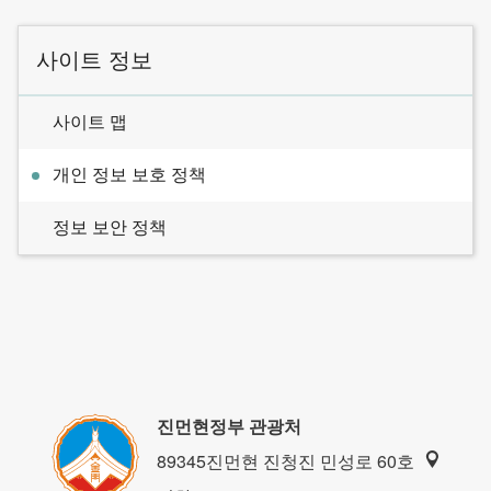
사이트 정보
사이트 맵
개인 정보 보호 정책
정보 보안 정책
진먼현정부 관광처
89345진먼현 진청진 민성로 60호