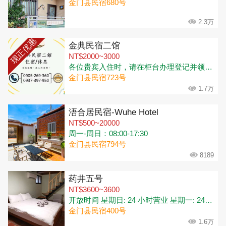
金门县民宿680号
2.3万
现正优惠
金典民宿二馆
NT$2000~3000
各位贵宾入住时，请在柜台办理登记并领取钥匙🔑 办理入住时间：下午3:00-晚上10:30 (可寄放行李) 退房时间：上午11:00
金门县民宿723号
1.7万
浯合居民宿-Wuhe Hotel
NT$500~20000
周一-周日：08:00-17:30
金门县民宿794号
8189
药井五号
NT$3600~3600
开放时间 星期日: 24 小时营业 星期一: 24 小时营业 星期二: 24 小时营业 星期三: 24 小时营业 星期四: 24 小时营业 星期五: 24 小时营业 星期六: 24 小时营业
金门县民宿400号
1.6万