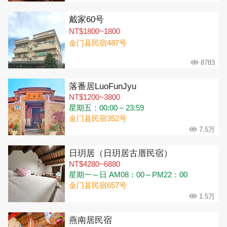
戴家60号
NT$1800~1800
金门县民宿487号
8783
落番居LuoFunJyu
NT$1200~3800
星期五：00:00 – 23:59
金门县民宿352号
7.5万
日玥居（日玥居古厝民宿）
NT$4280~6880
星期一～日 AM08：00～PM22：00
金门县民宿657号
1.5万
燕南居民宿