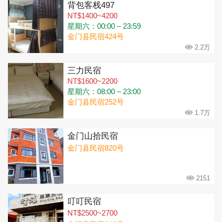
背包客栈497
NT$1400~4200
星期六：00:00 – 23:59
金门县民宿424号
2.2万
三力民宿
NT$1600~2200
星期六：08:00 – 23:00
金门县民宿252号
1.7万
金门山拾民宿
金门县民宿820号
2151
叮叮民宿
NT$2500~2700