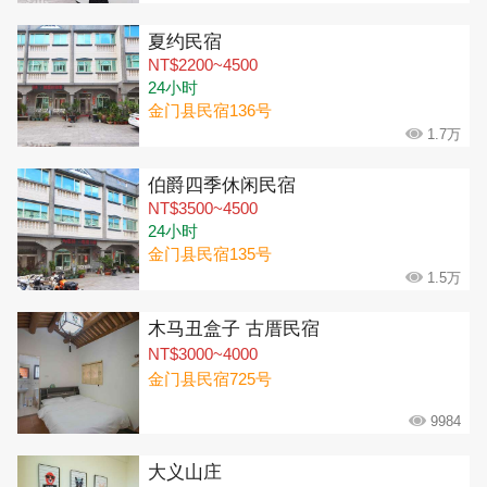
夏约民宿
NT$2200~4500
24小时
金门县民宿136号
1.7万
伯爵四季休闲民宿
NT$3500~4500
24小时
金门县民宿135号
1.5万
木马丑盒子 古厝民宿
NT$3000~4000
金门县民宿725号
9984
大义山庄