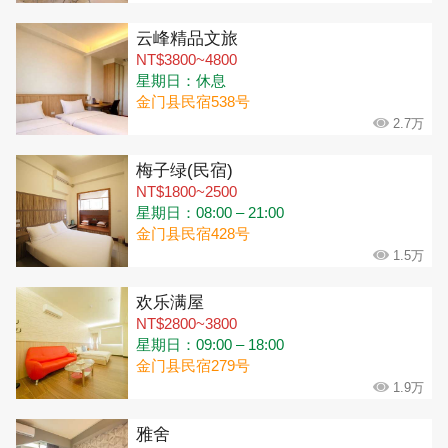
云峰精品文旅
NT$3800~4800
星期日：休息
金门县民宿538号
2.7万
梅子绿(民宿)
NT$1800~2500
星期日：08:00 – 21:00
金门县民宿428号
1.5万
欢乐满屋
NT$2800~3800
星期日：09:00 – 18:00
金门县民宿279号
1.9万
雅舍