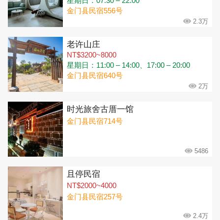
星期日：07:30 – 22:00
金门县民宿556号
2.3万
老许山庄
NT$3200~8000
星期日：11:00 – 14:00、17:00 – 20:00
金门县民宿640号
2万
时光旅舍古厝一馆
金门县民宿714号
5486
且停民宿
NT$2000~4000
金门县民宿257号
2.4万