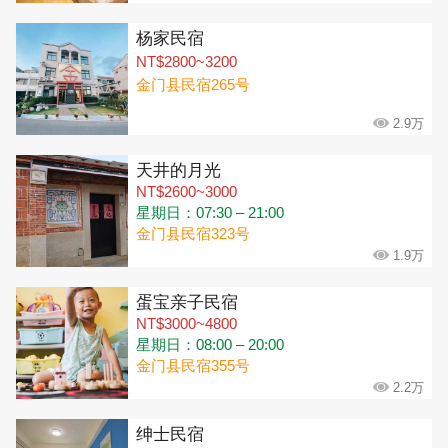
杨家民宿
NT$2800~3200
金门县民宿265号
2.9万
天井的月光
NT$2600~3000
星期日：07:30 – 21:00
金门县民宿323号
1.9万
蛋宝亲子民宿
NT$3000~4800
星期日：08:00 – 20:00
金门县民宿355号
2.2万
绅士民宿