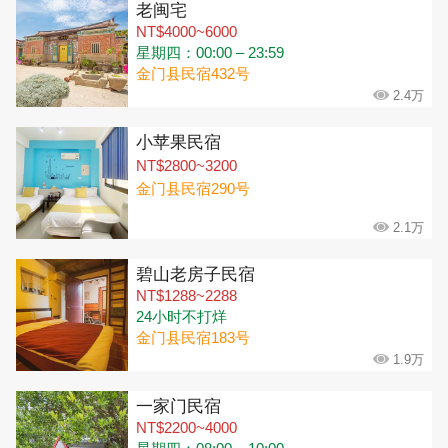
老闽宅
NT$4000~6000
星期四：00:00 – 23:59
金门县民宿432号
2.4万
小苹果民宿
NT$2800~3200
金门县民宿290号
2.1万
碧山老房子民宿
NT$1288~2288
24小时不打烊
金门县民宿183号
1.9万
一家门民宿
NT$2200~4000