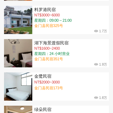
料罗港民宿
NT$3000~6000
星期四：09:00 – 21:00
金门县民宿325号
1.7万
湖下海景渡假民宿
NT$1600~2400
星期四：24 小时营业
金门县民宿351号
1.9万
金鹭民宿
NT$2000~3000
金门县民宿173号
1.8万
绿朵民宿