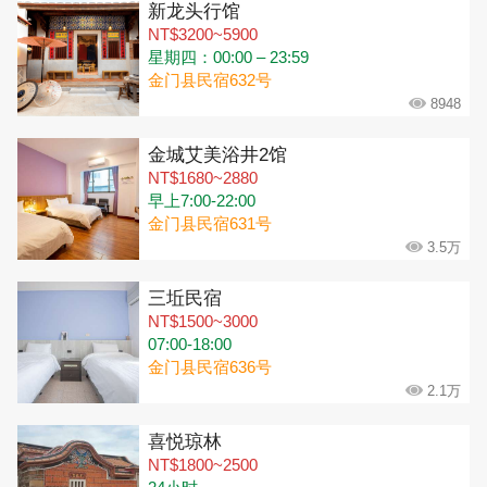
新龙头行馆
NT$3200~5900
星期四：00:00 – 23:59
金门县民宿632号
8948
金城艾美浴井2馆
NT$1680~2880
早上7:00-22:00
金门县民宿631号
3.5万
三坵民宿
NT$1500~3000
07:00-18:00
金门县民宿636号
2.1万
喜悦琼林
NT$1800~2500