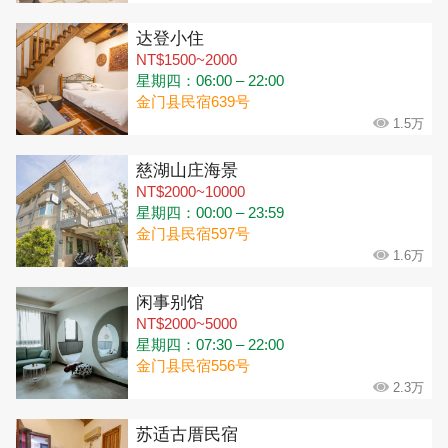
达登小住
NT$1500~2000
星期四：06:00 – 22:00
金门县民宿639号
1.5万
慈湖山庄海景
NT$2000~10000
星期四：00:00 – 23:59
金门县民宿597号
1.6万
闲事别馆
NT$2000~5000
星期四：07:30 – 22:00
金门县民宿556号
2.3万
苏适古厝民宿