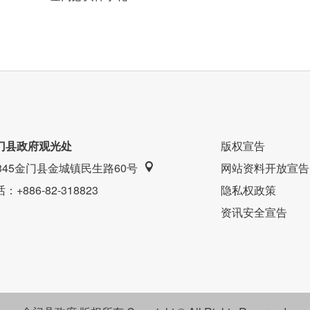
门县政府观光处
版权宣告
9345金门县金城镇民生路60号
网站资料开放宣告
话
：+886-82-318823
隐私权政策
资讯安全宣告