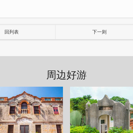
一切，不做过多的装饰，仅以舒适简单的陈设，及再生
回列表
下一则
周边好游