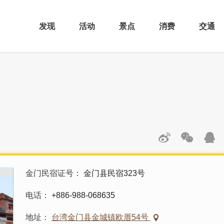
发现
活动
景点
消费
交通
金门民宿证号
金门县民宿323号
电话
+886-988-068635
地址
台湾金门县金城镇欧厝54号