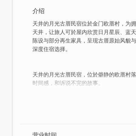
介绍
天井的月光古厝民宿位於金门欧厝村，为
天井，让旅人可於屋内欣赏日月星辰、蓝
陈设与部分再生家具，呈现古厝原始风貌
深度住宿选择。
天井的月光古厝民宿，位於僻静的欧厝村
时间感，和诉说不完的故事。
营业时间