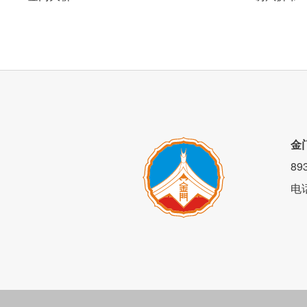
金
8
电