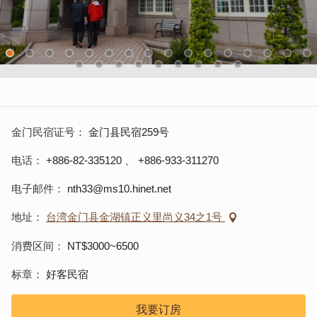
金门民宿证号
金门县民宿259号
电话
+886-82-335120
、
+886-933-311270
电子邮件
nth33@ms10.hinet.net
地址
台湾金门县金湖镇正义里尚义34之1号
消费区间
NT$3000~6500
标章
好客民宿
我要订房