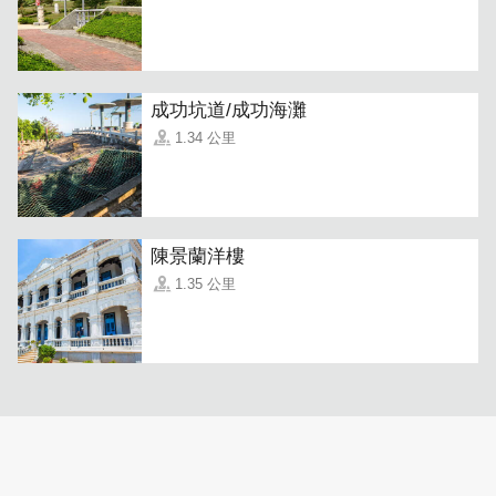
成功坑道/成功海灘
1.34 公里
陳景蘭洋樓
1.35 公里