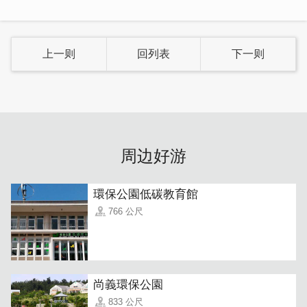
上一则
回列表
下一则
周边好游
環保公園低碳教育館
766 公尺
尚義環保公園
833 公尺