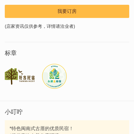
我要订房
(店家资讯仅供参考，详情请洽业者)
标章
小叮咛
*特色闽南式古厝的优质民宿！