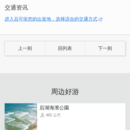
多用心布置的巧思，就是希望来到瓯沙遂民宿的每一位旅
交通资讯
人，都能抛开城市里的烦嚣、忘掉心里的烦恼，享受一段放
进入后可依您的出发地，选择适合的交通方式
松假期。
上一则
回列表
下一则
周边好游
后湖海濱公園
465 公尺