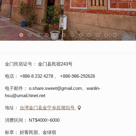
金门民宿证号
金门县民宿243号
电话
+886-8 232 4278
、
+886-986-292626
电子邮件
o.share.sweet@gmail.com、wanlin-
hsu@umail.hinet.net
地址
台湾金门县金宁乡后湖31号
消费区间
NT$4000~6000
标章
好客民宿、金绿宿