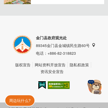
金门县政府观光处
89345金门县金城镇民生路60号
电话
：+886-82-318823
版权宣告
网站资料开放宣告
隐私权政策
资讯安全宣告
我的e政府
无障碍AA
金門旅遊神
周边玩什么?