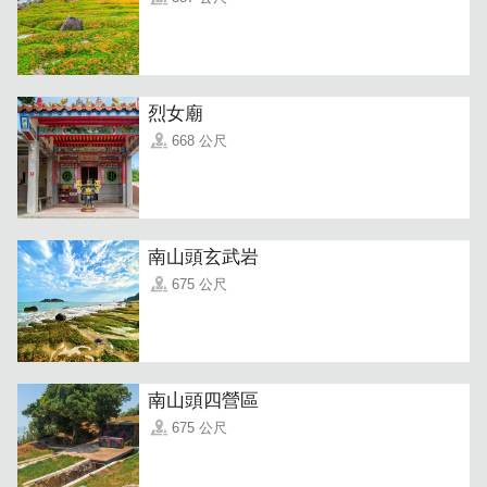
烈女廟
668 公尺
南山頭玄武岩
675 公尺
南山頭四營區
675 公尺