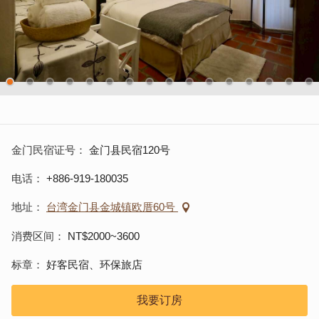
金门民宿证号
金门县民宿120号
电话
+886-919-180035
地址
台湾金门县金城镇欧厝60号
消费区间
NT$2000~3600
标章
好客民宿、环保旅店
我要订房