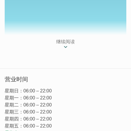
继续阅读
营业时间
顺天旅店位於金门金城镇的欧厝聚落，就藏在具代表性的石
隘门内。这里离绝美的欧厝沙滩非常近，走路就能去看沉睡
星期日：06:00 – 22:00
在海边的战车。这座百年古厝有着经典的燕尾翘脊，是从清
星期一：06:00 – 22:00
朝延续至今的宏伟建筑，让你直接住进充满故事的历史现
星期二：06:00 – 22:00
场。
星期三：06:00 – 22:00
星期四：06:00 – 22:00
星期五：06:00 – 22:00