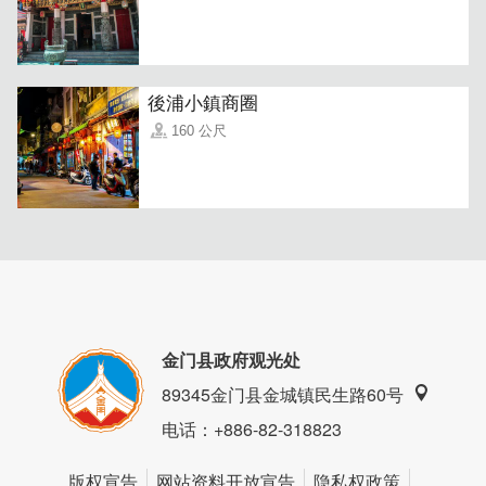
後浦小鎮商圈
160 公尺
金门县政府观光处
89345金门县金城镇民生路60号
电话
：+886-82-318823
版权宣告
网站资料开放宣告
隐私权政策