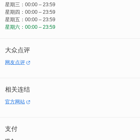
星期三：00:00 – 23:59
星期四：00:00 – 23:59
星期五：00:00 – 23:59
星期六：00:00 – 23:59
大众点评
以简约和风式的商务设计，客房配备使用轻巧型的32-42寸
网友点评
液晶萤幕电视，床垫使用业界有名的名床，馆内均提供无线
网路，贴心服务品质是我们工作与服务的原则，商务设备巧
妙地安排在饭店空间之中，充分将商旅概念以超越想像的风
相关连结
格展现，期待为您带来崭新的住宿体验。
官方网站
支付