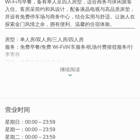
Wi-Fi与早餐，备有单人至四人房型，适合商务与休闲旅客
入住。客房采简约和风设计，配备液晶电视与高品质床垫，
并设有免费停车场与商务中心，结合实用与舒适。让旅人在
探索金门风情之余，拥有便利、温馨的住宿体验。
房型：单人房/双人房/三人房/四人房
服务：免费早餐/免费 Wi-Fi/叫车服务/机场付费接驳服务/行
李寄存
设施：免费停车场/商务中心
继续阅读
海福商务饭店位於金门金城市中心，设备新式的商务饭店拥
有自己的风格，让每位莅临海福的旅客焕然一新，提供旅客
舒适的空间。
营业时间
星期日：00:00 – 23:59
星期一：00:00 – 23:59
星期二：00:00 – 23:59