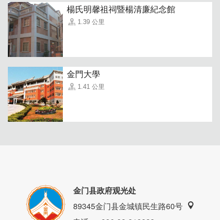
楊氏明馨祖祠暨楊清廉紀念館
1.39 公里
金門大學
1.41 公里
金门县政府观光处
89345金门县金城镇民生路60号