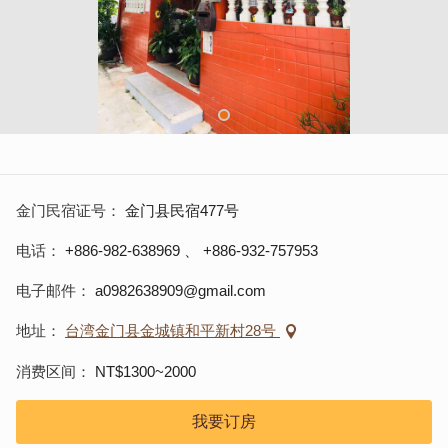
金门民宿证号
金门县民宿477号
电话
+886-982-638969
、
+886-932-757953
电子邮件
a0982638909@gmail.com
地址
台湾金门县金城镇和平新村28号
消费区间
NT$1300~2000
我要订房