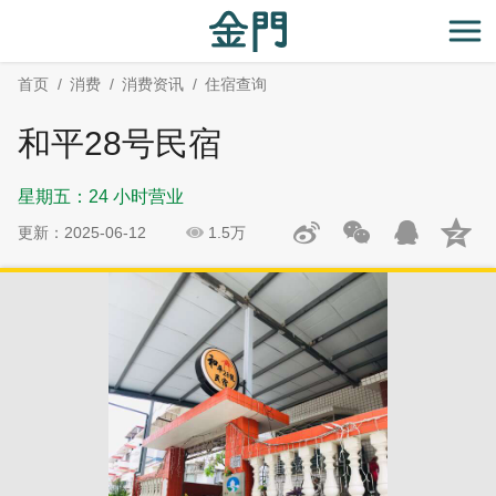
:::
跳
跳
到
过
开
主
社
首页
消费
消费资讯
住宿查询
要
群
内
分
和平28号民宿
容
享
区
星期五：24 小时营业
块
更新：2025-06-12
1.5万