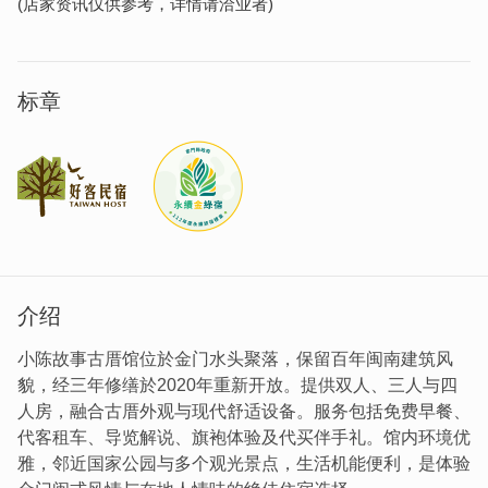
(店家资讯仅供参考，详情请洽业者)
标章
介绍
小陈故事古厝馆位於金门水头聚落，保留百年闽南建筑风
貌，经三年修缮於2020年重新开放。提供双人、三人与四
人房，融合古厝外观与现代舒适设备。服务包括免费早餐、
代客租车、导览解说、旗袍体验及代买伴手礼。馆内环境优
雅，邻近国家公园与多个观光景点，生活机能便利，是体验