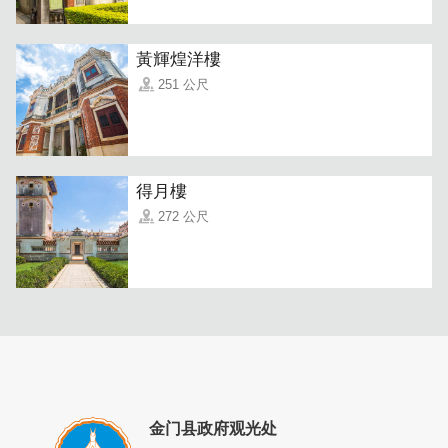
黃輝煌洋樓
251 公尺
小城故事多，充满喜和乐，若是你到小城来 收获特别多～
欢迎各位前来游玩，让我们一起创造美好的金门回忆！欢迎
您来到小陈故事，感受金门之美！
得月樓
272 公尺
金门县政府观光处