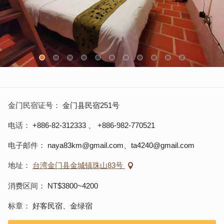
金门民宿证号
金门县民宿251号
电话
+886-82-312333
、
+886-982-770521
电子邮件
naya83km@gmail.com、ta4240@gmail.com
地址
台湾金门县金城镇珠山83号
消费区间
NT$3800~4200
标章
好客民宿、金绿宿