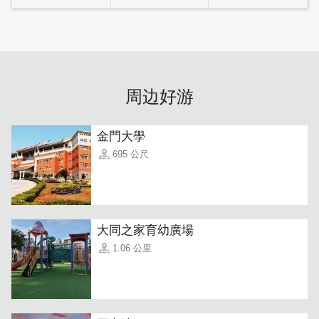
干净舒服的配色，就如同回到家一样舒适，一尘不染整齐的
房间，让您能够安心的入住。贴心的老板在民宿备好周全的
周边好游
备品，举凡泡面茶饮、盥洗用具到蓝芽喇叭甚至面膜，应有
尽有。
金門大學
695 公尺
大同之家育幼廣場
1.06 公里