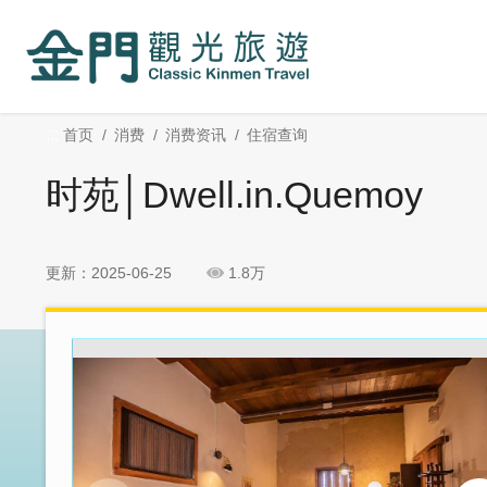
:::
跳
跳
到
过
主
社
要
群
内
分
:::
首页
消费
消费资讯
住宿查询
容
享
区
时苑│Dwell.in.Quemoy
块
更新：2025-06-25
1.8万