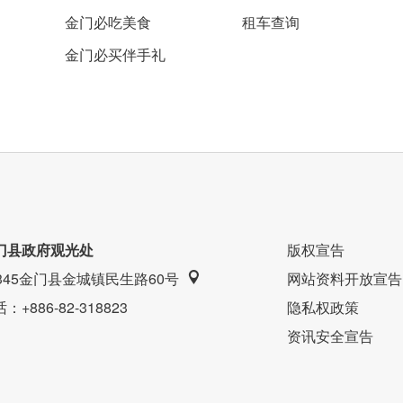
金门必吃美食
租车查询
金门必买伴手礼
感跟怀旧氛围。
门县政府观光处
版权宣告
9345金门县金城镇民生路60号
网站资料开放宣告
话
：+886-82-318823
隐私权政策
资讯安全宣告