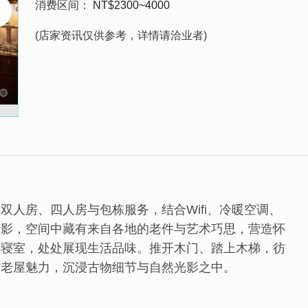
消费区间
NT$2300~4000
(店家资讯仅供参考，详情请洽业者)
人房、四人房与包栋服务，结合Wifi、冷暖空调、
摄影，空间中藏有来自各地的老件与艺术巧思，营造怀
楼寝室，处处展现生活品味。推开木门、踏上木梯，彷
与老屋魅力，沉浸古物细节与自然光影之中。