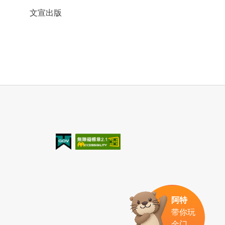
文宣出版
我的e政府
无障碍AA
阿特
带你玩
金门