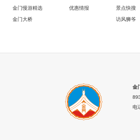
金门慢游精选
优惠情报
景点快搜
金门大桥
访风狮爷
室内空间大量使用黄灯，带来的满满温馨
金
8
电