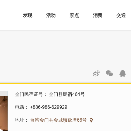
发现
活动
景点
消费
交通
金门民宿证号
金门县民宿464号
电话
+886-986-629929
地址
台湾金门县金城镇欧厝66号