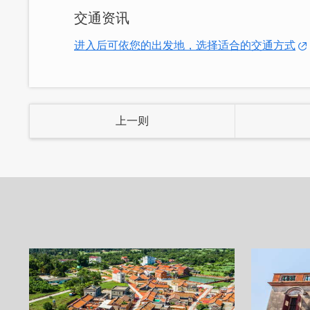
交通资讯
进入后可依您的出发地，选择适合的交通方式
上一则
老物件对细节的讲究，往往令人赞叹连连
许多刊物，记得礼貌询问民宿主人是否可