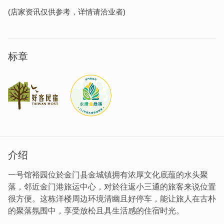
(店家资讯仅供参考，详情请洽业者)
标章
介绍
一号馆裕园位於金门县金城镇拥有浓厚文化底蕴的水头聚
落，邻近金门港旅运中心，对於往返小三通的旅客来说位置
很方便。这栋洋楼周边环境清幽且好停车，能让旅人在古朴
的聚落氛围中，享受放松且具生活感的住宿时光。