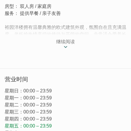
房型： 双人房 / 家庭房
服务： 提供早餐 / 亲子友善
裕园洋楼拥有温馨典雅的欧式建筑外观，氛围自在且充满温
度。老板娘热情亲切的接待与开阔的空间，非常适合带着长
辈或小孩的家庭客群，减少住宿上的不确定感，让旅程更安
继续阅读
心顺畅，在旅途中找回自在的步调。
营业时间
星期日：00:00 – 23:59
星期一：00:00 – 23:59
星期二：00:00 – 23:59
星期三：00:00 – 23:59
星期四：00:00 – 23:59
星期五：00:00 – 23:59