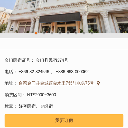
金门民宿证号
金门县民宿374号
电话
+866-82-324546
、
+886-963-000062
地址
台湾金门县金城镇金水里7邻前水头75号
消费区间
NT$2000~3600
标章
好客民宿、金绿宿
我要订房