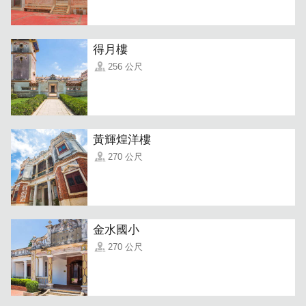
得月樓
256 公尺
黃輝煌洋樓
270 公尺
金水國小
270 公尺