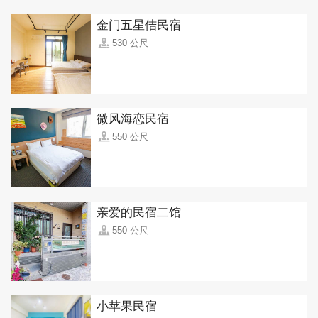
金门五星佶民宿
530 公尺
微风海恋民宿
550 公尺
亲爱的民宿二馆
550 公尺
小苹果民宿