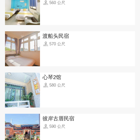
560 公尺
渡船头民宿
570 公尺
心琴2馆
580 公尺
彼岸古厝民宿
590 公尺