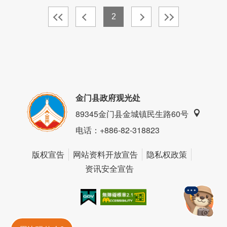
2
金门县政府观光处
89345金门县金城镇民生路60号
电话
：+886-82-318823
版权宣告
网站资料开放宣告
隐私权政策
资讯安全宣告
我的e政府
无障碍AA
金門旅遊神