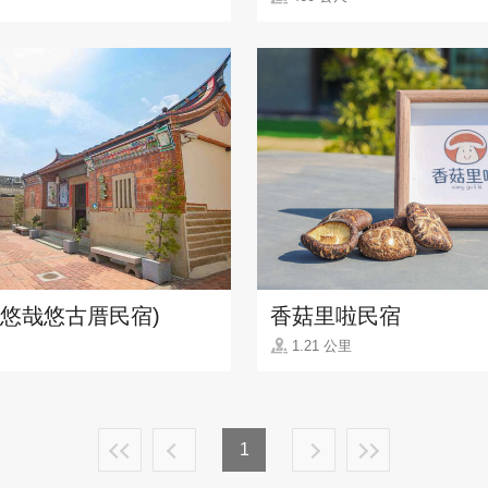
(悠哉悠古厝民宿)
香菇里啦民宿
1.21 公里
1