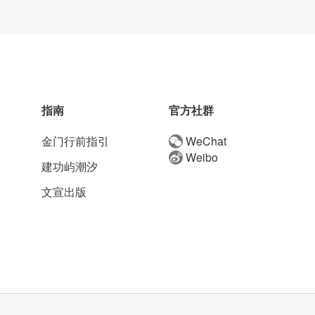
指南
官方社群
金门行前指引
WeChat
Weibo
建功屿潮汐
文宣出版