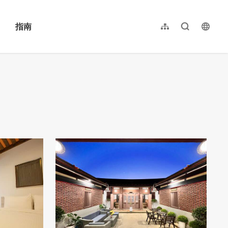
指南
网站导览
全文检索
langu
繁體中文
English
日本語
한국어