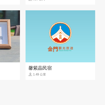
馨紫晶民宿
1.49 公里