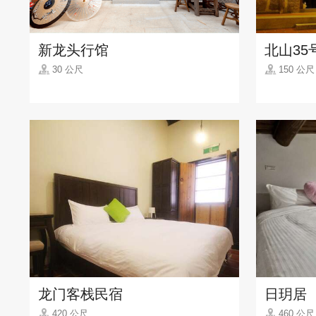
新龙头行馆
北山35
30 公尺
150 公尺
龙门客栈民宿
日玥居
420 公尺
460 公尺