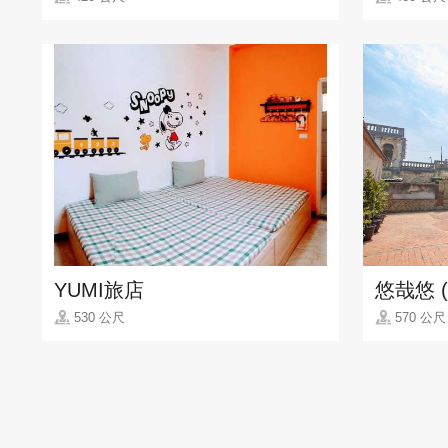
YUMI旅店
悠哉悠 
530 公尺
570 公尺