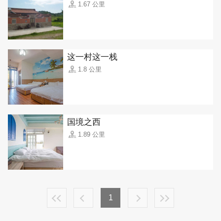
1.67 公里
这一村这一栈
1.8 公里
国境之西
1.89 公里
1