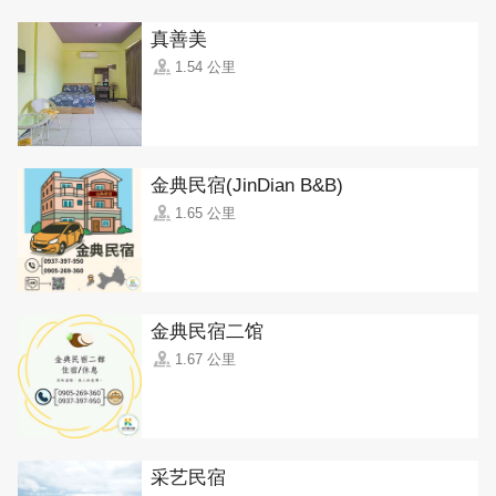
真善美
1.54 公里
金典民宿(JinDian B&B)
1.65 公里
金典民宿二馆
1.67 公里
采艺民宿