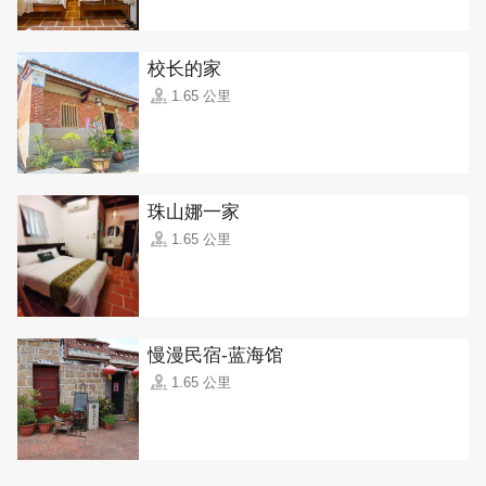
校长的家
1.65 公里
珠山娜一家
1.65 公里
慢漫民宿-蓝海馆
1.65 公里