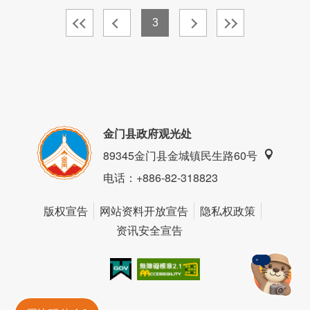
3
金门县政府观光处
89345金门县金城镇民生路60号
电话
：+886-82-318823
版权宣告
网站资料开放宣告
隐私权政策
资讯安全宣告
我的e政府
无障碍AA
金門旅遊神