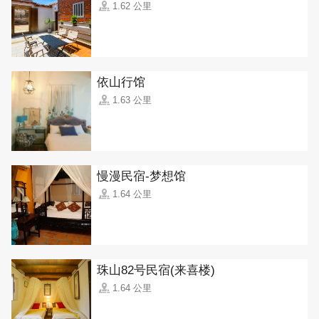
1.62 公里
依山行馆
1.63 公里
慢漫民宿-梦想馆
1.64 公里
珠山82号民宿(来喜楼)
1.64 公里