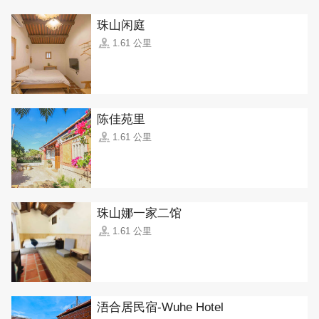
珠山闲庭
1.61 公里
陈佳苑里
1.61 公里
珠山娜一家二馆
1.61 公里
浯合居民宿-Wuhe Hotel