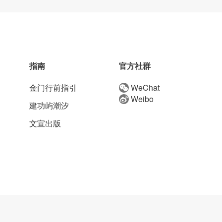
指南
官方社群
金门行前指引
WeChat
Weibo
建功屿潮汐
文宣出版