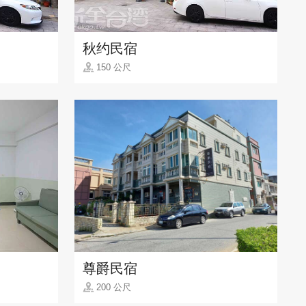
秋约民宿
150 公尺
尊爵民宿
200 公尺