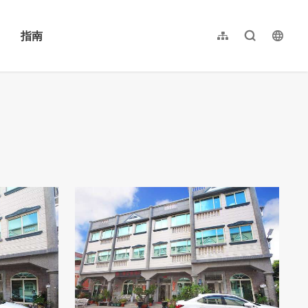
指南
网站导览
全文检索
langu
繁體中文
English
日本語
한국어