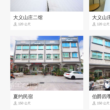
大义山庄二馆
大义山
120 公尺
120 公尺
夏约民宿
伯爵四
150 公尺
150 公尺