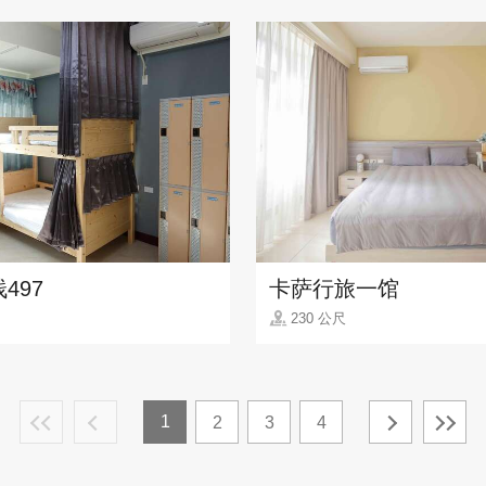
497
卡萨行旅一馆
230 公尺
1
2
3
4