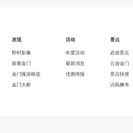
发现
活动
景点
即时影像
年度活动
必游景点
探索金门
最新消息
云游金门
金门慢游精选
优惠情报
景点快搜
金门大桥
访风狮爷