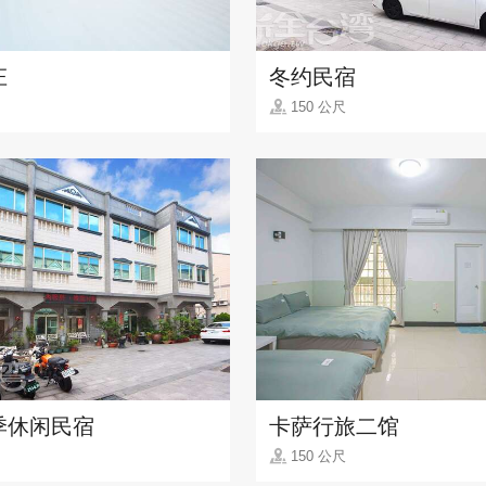
庄
冬约民宿
150 公尺
季休闲民宿
卡萨行旅二馆
150 公尺