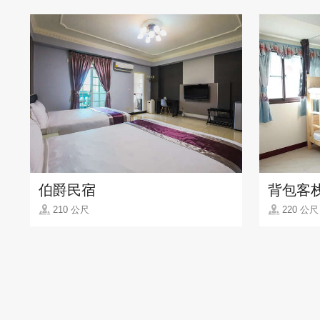
伯爵民宿
背包客栈
210 公尺
220 公尺