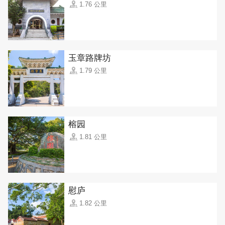
1.76 公里
玉章路牌坊
1.79 公里
榕园
1.81 公里
慰庐
1.82 公里