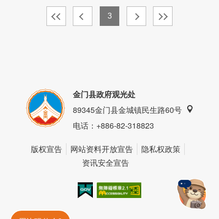
3
金门县政府观光处
89345金门县金城镇民生路60号
电话
：+886-82-318823
版权宣告
网站资料开放宣告
隐私权政策
资讯安全宣告
我的e政府
无障碍AA
金門旅遊神