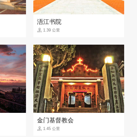
浯江书院
1.39 公里
金门基督教会
1.45 公里