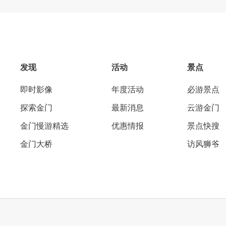
发现
活动
景点
即时影像
年度活动
必游景点
探索金门
最新消息
云游金门
金门慢游精选
优惠情报
景点快搜
金门大桥
访风狮爷