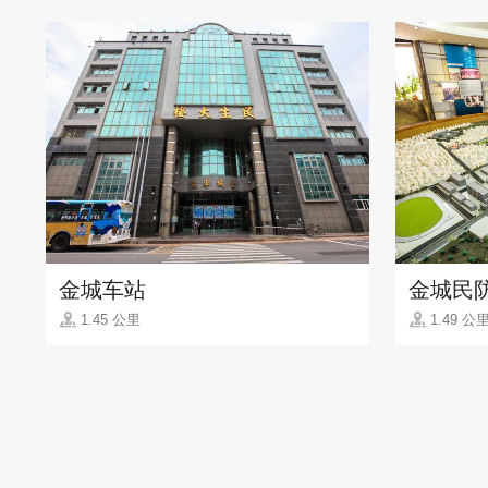
金城车站
金城民
1.45 公里
1.49 公