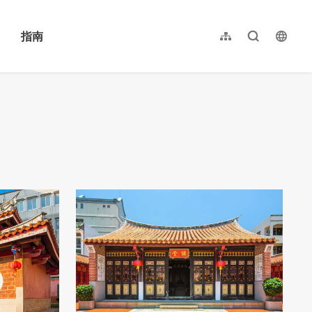
指南
网站导览
全文检索
langu
繁體中文
English
日本語
한국어