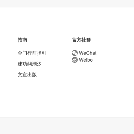
指南
官方社群
金门行前指引
WeChat
Weibo
建功屿潮汐
文宣出版