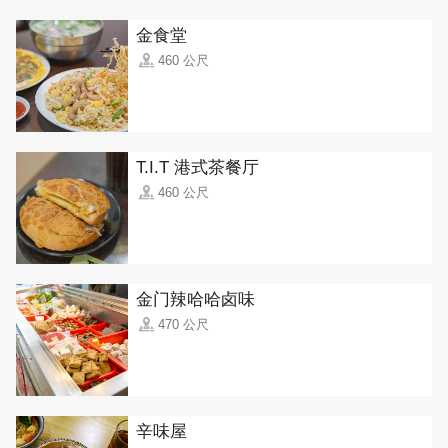
金食堂
460 公尺
T.I.T 港式茶餐厅
460 公尺
金门辣哈哈卤味
470 公尺
辛味屋