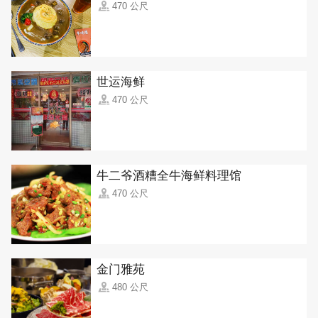
470 公尺
世运海鲜
470 公尺
牛二爷酒糟全牛海鲜料理馆
470 公尺
金门雅苑
480 公尺