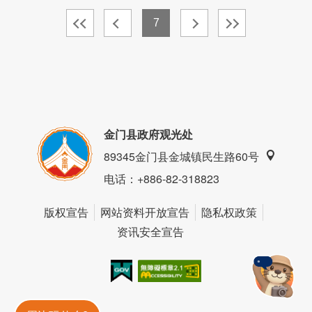
7
金门县政府观光处
89345金门县金城镇民生路60号
电话
：+886-82-318823
版权宣告
网站资料开放宣告
隐私权政策
资讯安全宣告
我的e政府
无障碍AA
金門旅遊神