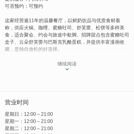
可否预约：可预约
这家经营逾11年的温馨餐厅，以鲜奶饮品与优质食材着
称，供应火锅、咖哩、蜜糖吐司、舒芙蕾、松饼等多样美
食，适合聚会、约会与旅途中歇脚。招牌甜点包含蜜糖吐司
盒子、云朵舒芙蕾与巴斯克乳酪蛋糕，并提供丰富漫画收
藏，是独自放松的好选择。
继续阅读
营业时间
星期日：12:00 – 21:00
星期一：12:00 – 21:00
星期二：12:00 – 21:00