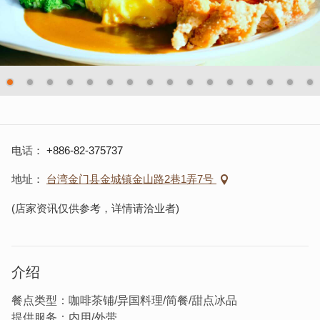
电话
+886-82-375737
地址
台湾金门县金城镇金山路2巷1弄7号
(店家资讯仅供参考，详情请洽业者)
介绍
餐点类型：咖啡茶铺/异国料理/简餐/甜点冰品
提供服务：内用/外带