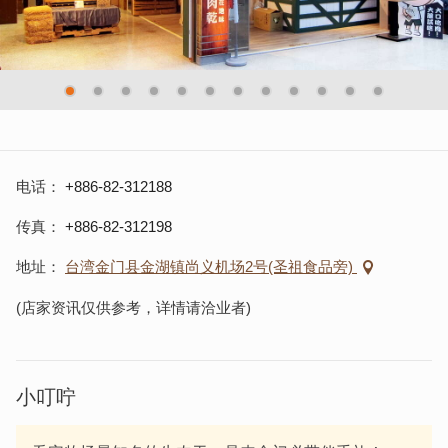
电话
+886-82-312188
传真
+886-82-312198
地址
台湾金门县金湖镇尚义机场2号(圣祖食品旁)
(店家资讯仅供参考，详情请洽业者)
小叮咛