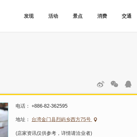
发现
活动
景点
消费
交通
电话
+886-82-362595
地址
台湾金门县烈屿乡西方75号
(店家资讯仅供参考，详情请洽业者)