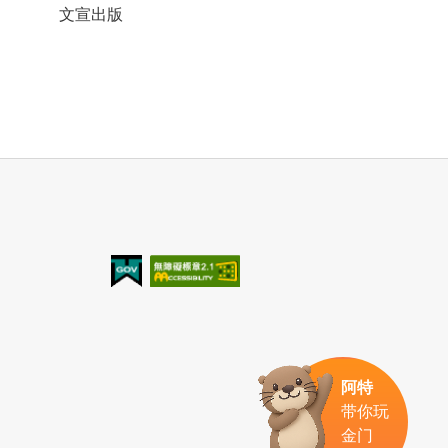
文宣出版
我的e政府
无障碍AA
阿特
带你玩
金门