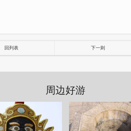
食文化世代飘香。
回列表
下一则
周边好游