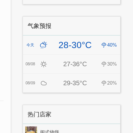
气象预报
28-30°C
40%
今天
27-36°C
30%
08/08
29-35°C
20%
08/09
热门店家
闽式烧饼