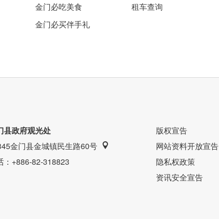
金门必吃美食
租车查询
金门必买伴手礼
门县政府观光处
版权宣告
9345金门县金城镇民生路60号
网站资料开放宣告
话
：+886-82-318823
隐私权政策
资讯安全宣告