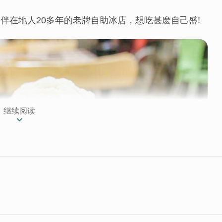
伴在地人20多年的老牌自助冰店，想吃甚麽自己盛!
继续阅读