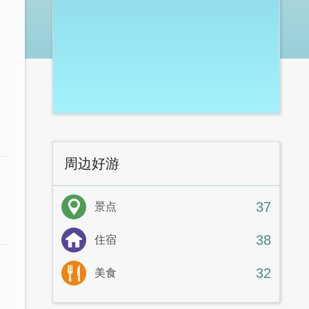
周边好游
37
景点
38
住宿
32
美食