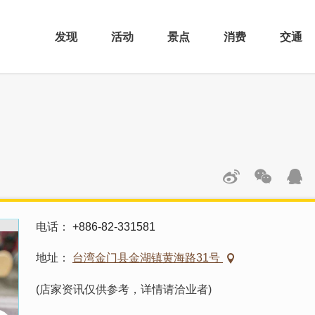
发现
活动
景点
消费
交通
电话
+886-82-331581
地址
台湾金门县金湖镇黄海路31号
(店家资讯仅供参考，详情请洽业者)