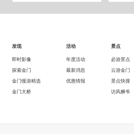
发现
活动
景点
即时影像
年度活动
必游景点
探索金门
最新消息
云游金门
金门慢游精选
优惠情报
景点快搜
金门大桥
访风狮爷