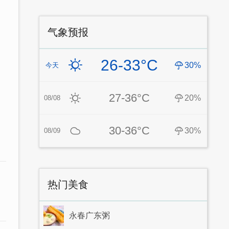
气象预报
26-33°C
30%
今天
27-36°C
20%
08/08
30-36°C
30%
08/09
热门美食
永春广东粥