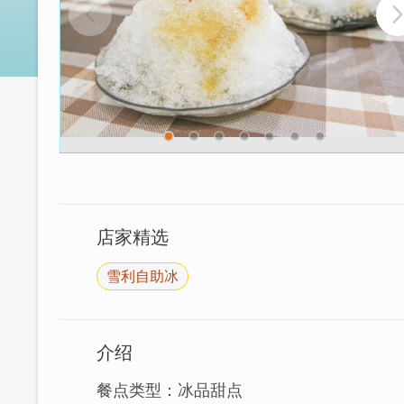
店家精选
雪利自助冰
介绍
餐点类型：冰品甜点