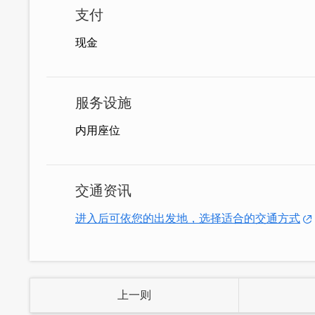
支付
现金
服务设施
内用座位
古早味的剉冰，冰凉脆口的口感，淋上甜
消消暑!
交通资讯
进入后可依您的出发地，选择适合的交通方式
上一则