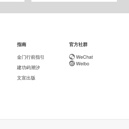
指南
官方社群
金门行前指引
WeChat
Weibo
建功屿潮汐
文宣出版