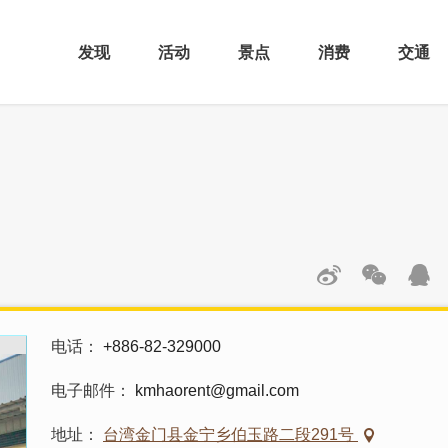
发现
活动
景点
消费
交通
电话
+886-82-329000
电子邮件
kmhaorent@gmail.com
地址
台湾金门县金宁乡伯玉路二段291号