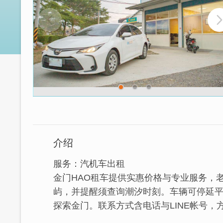
介绍
服务：汽机车出租
金门HAO租车提供实惠价格与专业服务，
屿，并提醒须查询潮汐时刻。车辆可停延
探索金门。联系方式含电话与LINE帐号，