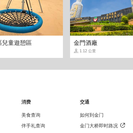
區兒童遊憩區
金門酒廠
1.12 公里
消费
交通
美食查询
如何到金门
伴手礼查询
金门大桥即时路况