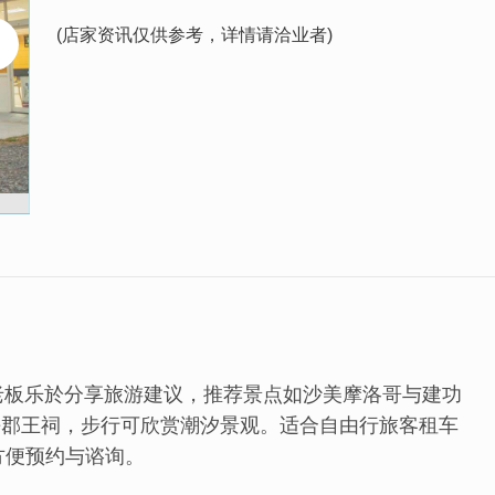
(店家资讯仅供参考，详情请洽业者)
老板乐於分享旅游建议，推荐景点如沙美摩洛哥与建功
平郡王祠，步行可欣赏潮汐景观。适合自由行旅客租车
方便预约与谘询。