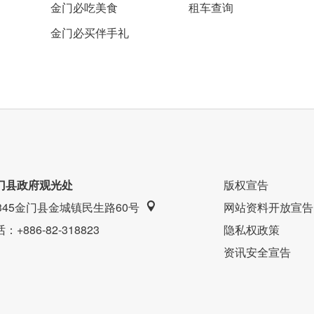
金门必吃美食
租车查询
金门必买伴手礼
门县政府观光处
版权宣告
9345金门县金城镇民生路60号
网站资料开放宣告
话
：+886-82-318823
隐私权政策
资讯安全宣告