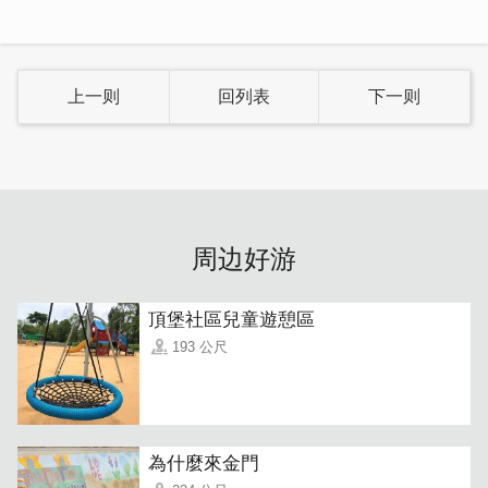
上一则
回列表
下一则
周边好游
頂堡社區兒童遊憩區
193 公尺
為什麼來金門