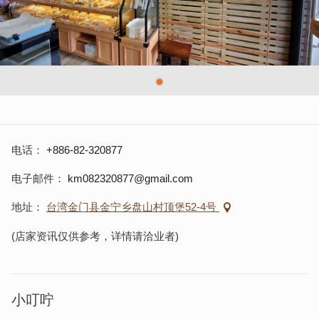
电话
+886-82-320877
电子邮件
km082320877@gmail.com
地址
台湾金门县金宁乡盘山村顶堡52-4号
(店家资讯仅供参考，详情请洽业者)
小叮咛