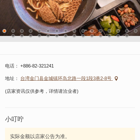
电话
+886-82-321241
地址
台湾金门县金城镇环岛北路一段1段3巷2-8号
(店家资讯仅供参考，详情请洽业者)
小叮咛
实际金额以店家公告为准。