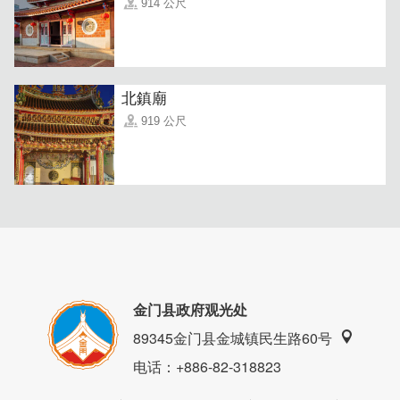
914 公尺
金橙牛肉面餐点多元符合各种需求，无论是喜爱牛肉还是素
食者，都能在这里找到满意的选择，是一次满足所有人喜好
的热门店家！
北鎮廟
919 公尺
金门县政府观光处
89345金门县金城镇民生路60号
电话
：+886-82-318823
( 实际金额以店家公告为准 )