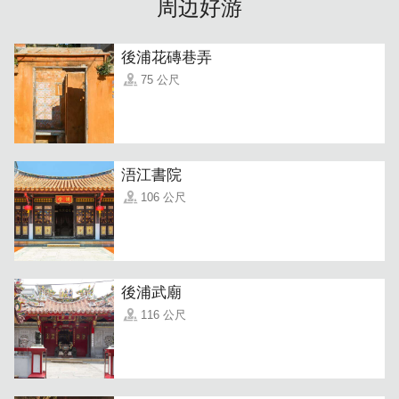
周边好游
後浦花磚巷弄
75 公尺
浯江書院
106 公尺
後浦武廟
116 公尺