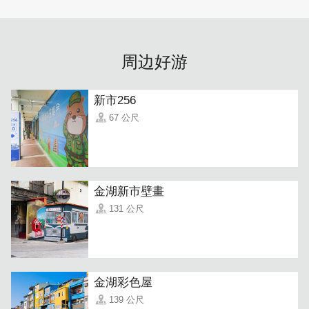
周边好游
新市256
67 公尺
金湖新市壁畫
131 公尺
金湖彩色屋
139 公尺