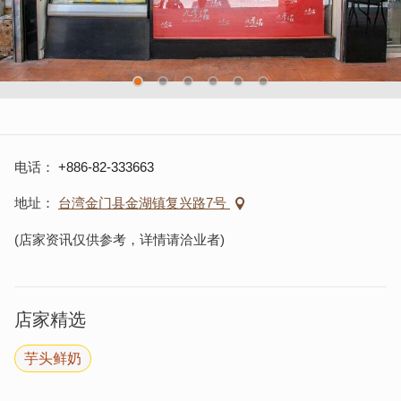
电话
+886-82-333663
地址
台湾金门县金湖镇复兴路7号
(店家资讯仅供参考，详情请洽业者)
店家精选
芋头鲜奶