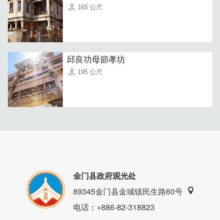
165 公尺
邱良功母節孝坊
195 公尺
金门县政府观光处
89345金门县金城镇民生路60号
电话
：+886-82-318823