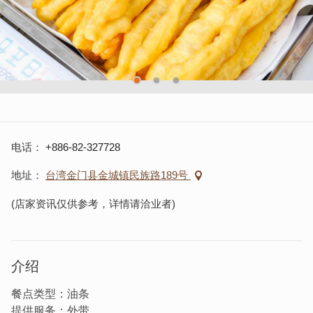
电话
+886-82-327728
地址
台湾金门县金城镇民族路189号
(店家资讯仅供参考，详情请洽业者)
介绍
餐点类型：油条
提供服务：外带