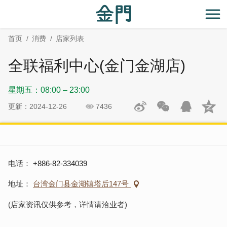
:::
跳
跳
到
过
开
主
社
首页
消费
店家列表
要
群
内
分
全联福利中心(金门金湖店)
容
享
区
星期五：08:00 – 23:00
块
更新：2024-12-26
7436
电话
+886-82-334039
地址
台湾金门县金湖镇塔后147号
(店家资讯仅供参考，详情请洽业者)