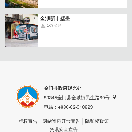
金湖新市壁畫
480 公尺
金门县政府观光处
89345金门县金城镇民生路60号
电话
：+886-82-318823
版权宣告
网站资料开放宣告
隐私权政策
资讯安全宣告