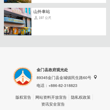
山外車站
197 公尺
金门县政府观光处
89345金门县金城镇民生路60号
电话
：+886-82-318823
版权宣告
网站资料开放宣告
隐私权政策
资讯安全宣告