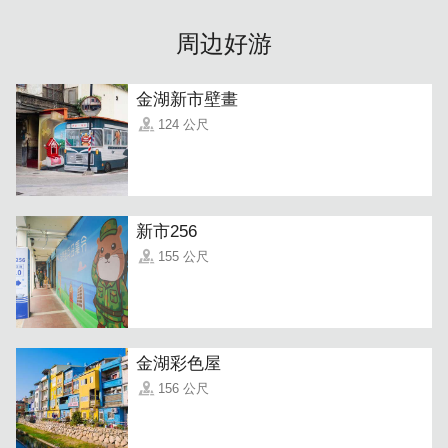
周边好游
金湖新市壁畫
124 公尺
新市256
155 公尺
金湖彩色屋
156 公尺