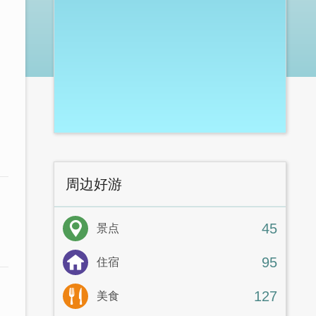
周边好游
45
景点
95
住宿
127
美食