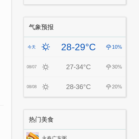
气象预报
28-29°C
10%
今天
27-34°C
30%
08/07
28-36°C
20%
08/08
热门美食
永春广东粥