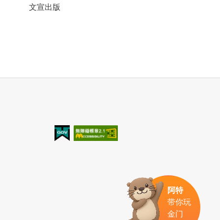
文宣出版
我的e政府
无障碍AA
阿特
带你玩
金门