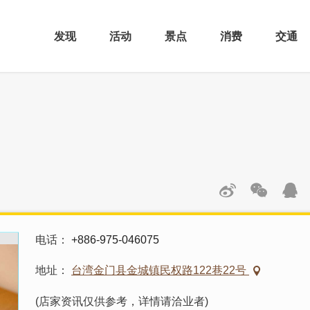
发现
活动
景点
消费
交通
电话
+886-975-046075
地址
台湾金门县金城镇民权路122巷22号
(店家资讯仅供参考，详情请洽业者)