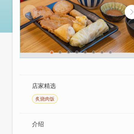
店家精选
炙烧肉饭
介绍