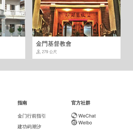
金門基督教會
279 公尺
指南
官方社群
金门行前指引
WeChat
Weibo
建功屿潮汐