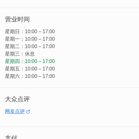
营业时间
星期日：10:00 – 17:00
星期一：10:00 – 17:00
星期二：10:00 – 17:00
星期三：休息
星期四：10:00 – 17:00
星期五：10:00 – 17:00
星期六：10:00 – 17:00
大众点评
纯手工制作、新鲜美味、闻之香甜、嚐之酥软，主要特色用
料实在，饼皮上刷上蛋汁，烧饼即使放凉还很酥，全程制作
网友点评
皆以手工完成，以慢火烘烤。
支付