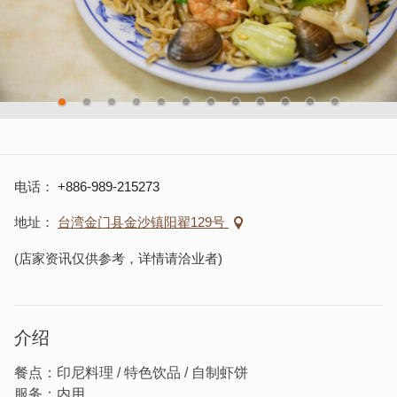
电话
+886-989-215273
地址
台湾金门县金沙镇阳翟129号
(店家资讯仅供参考，详情请洽业者)
介绍
餐点：印尼料理 / 特色饮品 / 自制虾饼
服务：内用