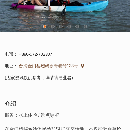
电话
+886-972-792397
地址
台湾金门县烈屿乡青岐号138号
(店家资讯仅供参考，详情请洽业者)
介绍
服务：水上体验 / 景点导览
在金门烈屿乡沙溪堡参加SUP立桨活动，不仅能近距离欣