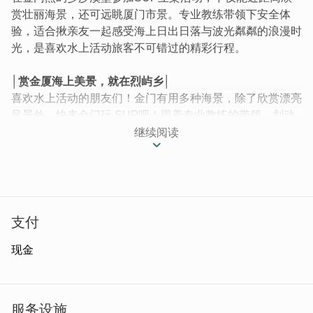
赏壮丽海景，还可远眺厦门市景。专业教练带领下安全体
验，适合揪亲友一起感受海上日出日落与波光粼粼的浪漫时
光，是喜欢水上活动旅客不可错过的精彩行程。
│赏金厦海上美景，就在烈屿乡│
喜欢水上活动的朋友们！金门有用多种海景，除了欣赏漂亮
风景外，快来金门玩 SUP吧！跟着专业教练的带领，划动
你的船桨朝大海的方向去探险~
继续阅读
支付
现金
服务设施