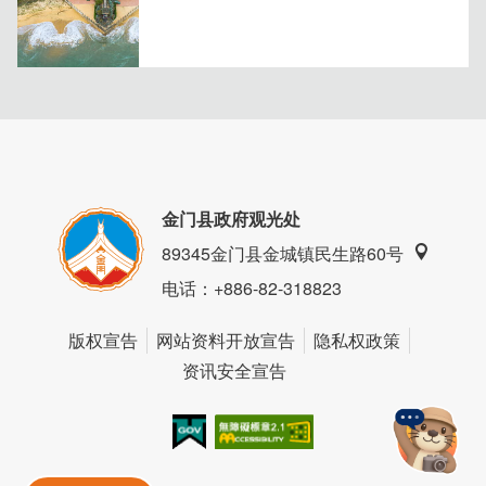
金门很容易可以看到漂亮「大景」想在海上欣赏日出、日落
吗？现在就报名！
金门县政府观光处
89345金门县金城镇民生路60号
电话
：+886-82-318823
版权宣告
网站资料开放宣告
隐私权政策
资讯安全宣告
我的e政府
无障碍AA