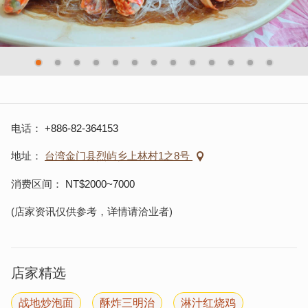
电话
+886-82-364153
地址
台湾金门县烈屿乡上林村1之8号
消费区间
NT$2000~7000
(店家资讯仅供参考，详情请洽业者)
店家精选
战地炒泡面
酥炸三明治
淋汁红烧鸡