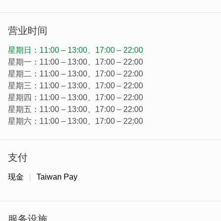
老板对於食材新鲜度的坚持，让简单的粥品也能吃出深厚的
层次感，是想感受金门在地特色必吃的美食。
营业时间
星期日：11:00 – 13:00、17:00 – 22:00
星期一：11:00 – 13:00、17:00 – 22:00
星期二：11:00 – 13:00、17:00 – 22:00
星期三：11:00 – 13:00、17:00 – 22:00
星期四：11:00 – 13:00、17:00 – 22:00
星期五：11:00 – 13:00、17:00 – 22:00
星期六：11:00 – 13:00、17:00 – 22:00
支付
现金
Taiwan Pay
「广东粥」
将米粒煮到完全看不见，口感绵密滑顺，搭配肉
片、肉丸与猪肝等丰富配料。记得配上像面包一样 Q 弹的
金门油条，沾着吃最对味。
服务设施