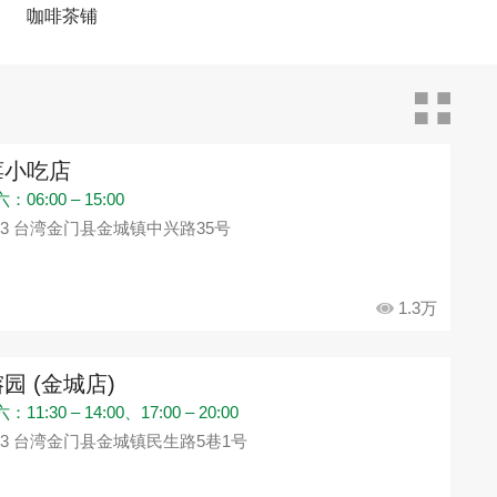
咖啡茶铺
莓小吃店
06:00 – 15:00
93 台湾金门县金城镇中兴路35号
1.3万
园 (金城店)
11:30 – 14:00、17:00 – 20:00
93 台湾金门县金城镇民生路5巷1号