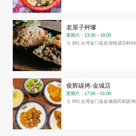
老屋子蚵嗲
星期六：13:30 – 18:00
891 台湾金门县金湖镇成功村6
俊辉碳烤-金城店
星期六：17:00 – 01:00
893 台湾金门县金城镇民权路9