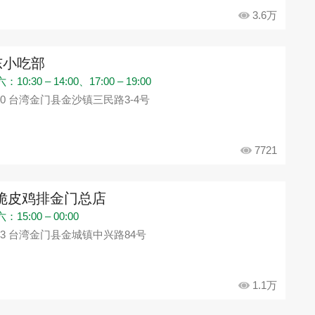
3.6万
东小吃部
10:30 – 14:00、17:00 – 19:00
90 台湾金门县金沙镇三民路3-4号
7721
Q脆皮鸡排金门总店
15:00 – 00:00
93 台湾金门县金城镇中兴路84号
1.1万