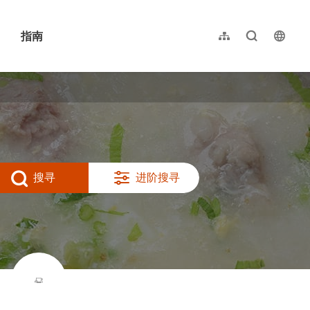
指南
网站导览
全文检索
langu
繁體中文
English
日本語
한국어
搜寻
进阶搜寻