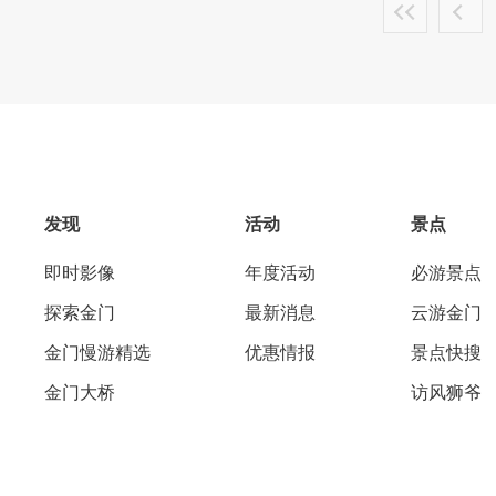
发现
活动
景点
即时影像
年度活动
必游景点
探索金门
最新消息
云游金门
金门慢游精选
优惠情报
景点快搜
金门大桥
访风狮爷