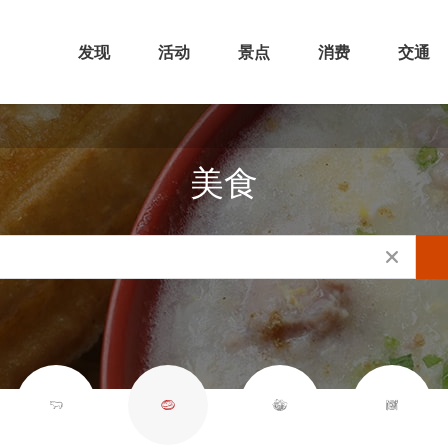
发现
活动
景点
消费
交通
美食