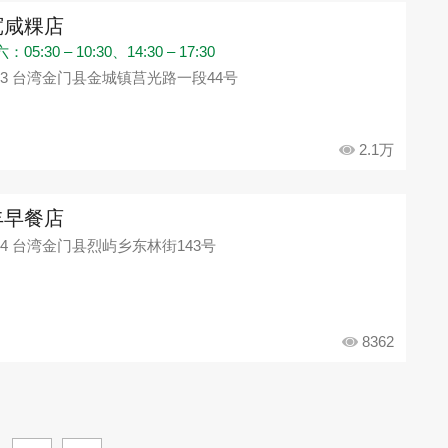
宽咸粿店
05:30 – 10:30、14:30 – 17:30
93 台湾金门县金城镇莒光路一段44号
2.1万
丰早餐店
94 台湾金门县烈屿乡东林街143号
8362