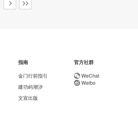
指南
官方社群
金门行前指引
WeChat
Weibo
建功屿潮汐
文宣出版