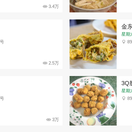
3.4万
金
星期六：
4号
8
2.5万
3
星期六：
8号
8
3万