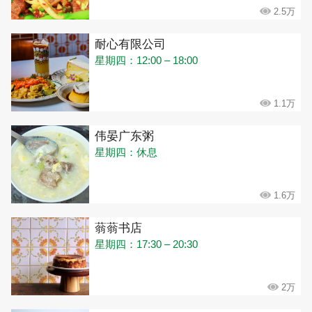
2.5万
耐心有限公司
星期四：12:00 – 18:00
1.1万
伟晏广东粥
星期四：休息
1.6万
蓊蓊书店
星期四：17:30 – 20:30
2万