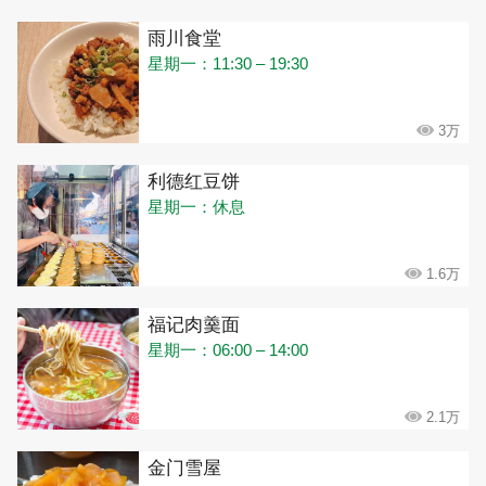
雨川食堂
星期一：11:30 – 19:30
3万
利德红豆饼
星期一：休息
1.6万
福记肉羹面
星期一：06:00 – 14:00
2.1万
金门雪屋