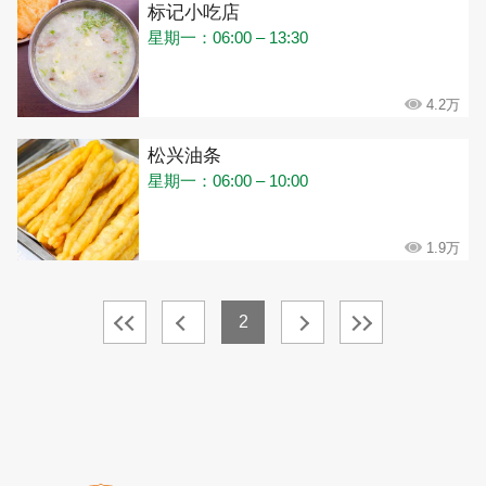
标记小吃店
星期一：06:00 – 13:30
4.2万
松兴油条
星期一：06:00 – 10:00
1.9万
2