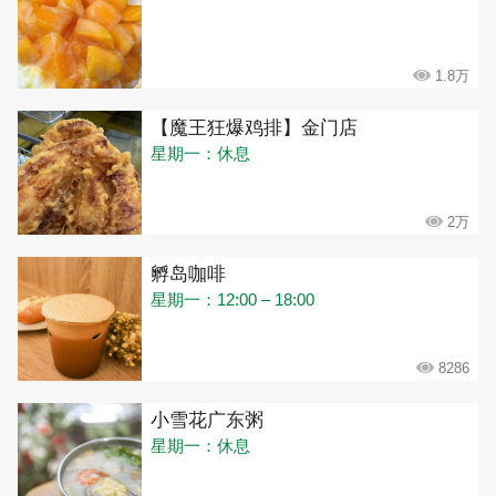
1.8万
【魔王狂爆鸡排】金门店
星期一：休息
2万
孵岛咖啡
星期一：12:00 – 18:00
8286
小雪花广东粥
星期一：休息